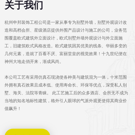
关于我们
杭州申邦装饰工程公司是一家从事专为别墅外墙，别墅外观设计改
造和高档会所、星级酒店提供外围产品设计与施工的公司，业务范
围覆盖欧式建筑外立面设计，欧式别墅外墙外观设计与外立面施
工，旧建筑欧式风格改造。欧式建筑因其优美的线条、华丽多变的
几何元素，造就了百看不厌、富丽堂皇的视觉效果！十九世纪便在
神州大地走俏开来，渐成风尚。
本公司工艺有采用仿真石现浇使各种美与建筑混为一体，十米范围
外拥有真石效果且成本低、使用寿命长、环保等优点，深受私人别
墅、海关、法院等青睐。 此工艺施工后的众多酒店、会所无不成为
当地的知名地标性建筑，格外引人眼球的气派外观更使得其商业价
值飙升！