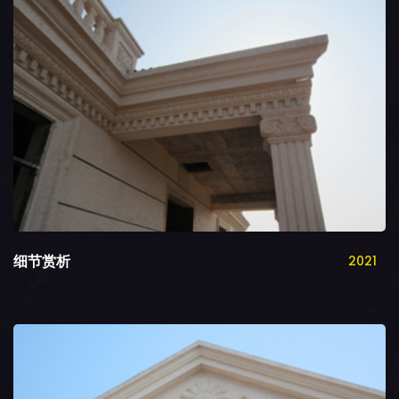
细节赏析
2021