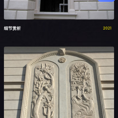
细节赏析
2021