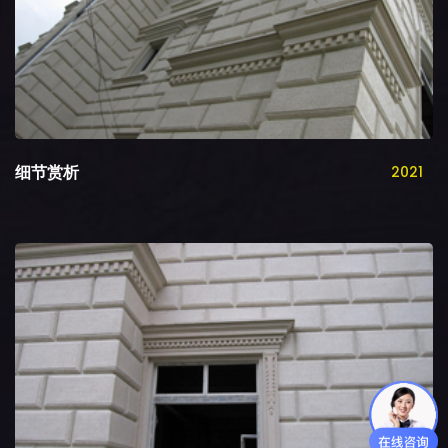
细节赏析
2021