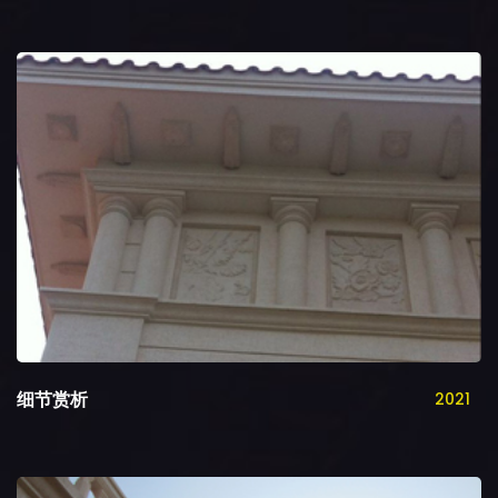
细节赏析
2021