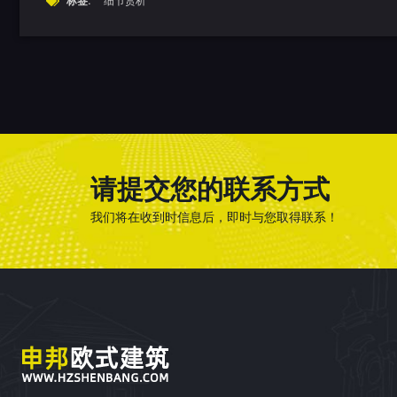
标签:
细节赏析
请提交您的联系方式
我们将在收到时信息后，即时与您取得联系！