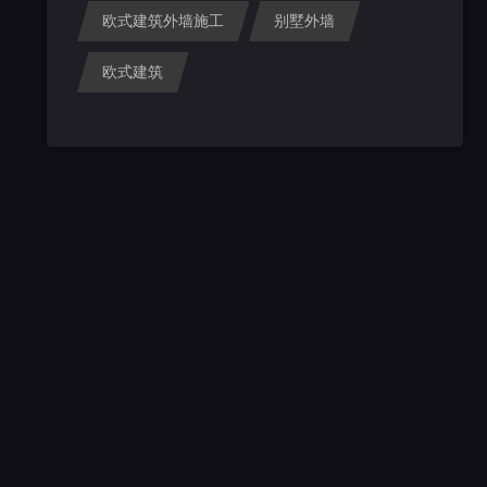
欧式建筑外墙施工
别墅外墙
欧式建筑