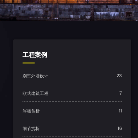
工程案例
别墅外墙设计
23
欧式建筑工程
7
浮雕赏析
11
细节赏析
16