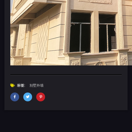
标签:
别墅外墙