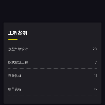
工程案例
别墅外墙设计
23
欧式建筑工程
7
浮雕赏析
11
细节赏析
16