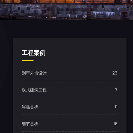
工程案例
别墅外墙设计
23
欧式建筑工程
7
浮雕赏析
11
细节赏析
16